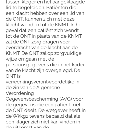
tussen klager en het aangeklaagde
lid te begeleiden. Patiënten die
een klacht hebben over een lid van
de ONT, kunnen zich met deze
klacht wenden tot de KNMT. In het
geval dat een patiënt zich wendt
tot de ONT in plaats van de KNMT,
zal de ONT zorg dragen voor
overdracht van de klacht aan de
KNMT. De ONT zal op zorgvuldige
wijze omgaan met de
persoonsgegevens die in het kader
van de klacht zijn overgelegd. De
ONT is
verwerkingsverantwoordelijke in
de zin van de Algemene
Verordening
Gegevensbescherming (AVG) voor
de gegevens die een patiënt met
de ONT deelt. De wetgever heeft in
de Wkkgz tevens bepaald dat als
een klager zich niet kan vinden in
de uitkomst van de