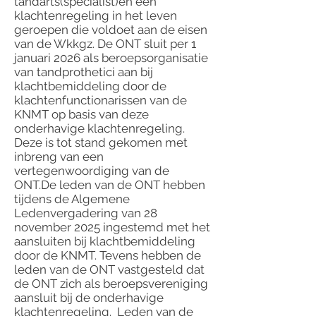
tandarts(specialist)en een
klachtenregeling in het leven
geroepen die voldoet aan de eisen
van de Wkkgz. De ONT sluit per 1
januari 2026 als beroepsorganisatie
van tandprothetici aan bij
klachtbemiddeling door de
klachtenfunctionarissen van de
KNMT op basis van deze
onderhavige klachtenregeling.
Deze is tot stand gekomen met
inbreng van een
vertegenwoordiging van de
ONT.De leden van de ONT hebben
tijdens de Algemene
Ledenvergadering van 28
november 2025 ingestemd met het
aansluiten bij klachtbemiddeling
door de KNMT. Tevens hebben de
leden van de ONT vastgesteld dat
de ONT zich als beroepsvereniging
aansluit bij de onderhavige
klachtenregeling. Leden van de