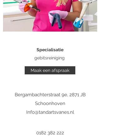
Specialisatie
gebitsreiniging
Maak een afspraak
Bergambachterstraat 9e, 2871 JB
Schoonhoven
Info@tandartsvanes.nl
0182 382 222