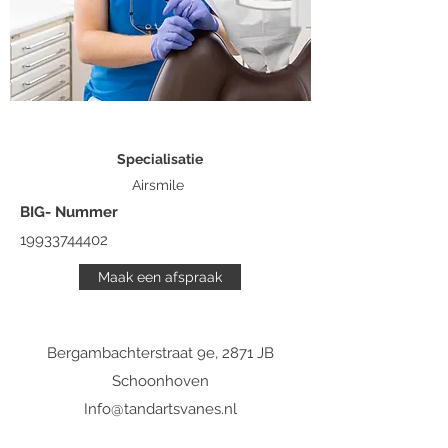
Specialisatie
Airsmile
BIG- Nummer
19933744402
Maak een afspraak
Bergambachterstraat 9e, 2871 JB
Schoonhoven
Info@tandartsvanes.nl